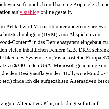
ich war so freundlich und hat eine Kopie gleich na
ation auf
vistablog
online gestellt.
em Artikel wird Microsoft unter anderem vorgewor
schutztechnologien (DRM) zum Abspielen von
ood-Content" in das Betriebssystem eingebaut zu
en vielen inhaltlichen Fehlern (z.B. DRM schränk
lichkeit des Systems ein; Vista kostet in Europa $
atz zu $380 in den USA; Microsoft genehmige nur
, die den Designauflagen der "Hollywood-Studios"
 etc.) finde ich die aufgezählten Alternativen beso
zugute Alternative: Klar, unbedingt sofort auf