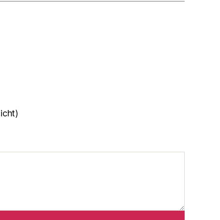
icht)