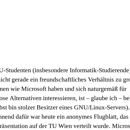
-Studenten (insbesondere Informatik-Studierende)
icht gerade ein freundschaftliches Verhältnis zu g
nen wie Microsoft haben und sich naturgemäß für
ose Alternativen interessieren, ist – glaube ich – b
lbst bin stolzer Besitzer eines GNU/Linux-Servers).
nend dafür war heute ein anonymes Flugblatt, das 
räsentation auf der TU Wien verteilt wurde. Micros