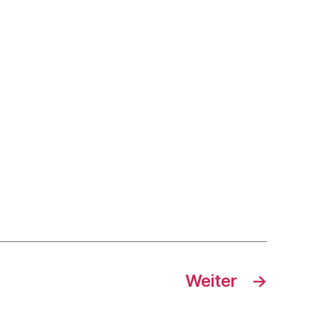
Weiter
→