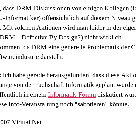
, dass DRM-Diskussionen von einigen Kollegen (i
-Informatiker) offensichtlich auf diesem Niveau g
 Mit solchen Aktionen wird man leider in der eige
(DRM – Defective By Design?) nicht wirklich
kommen, da DRM eine generelle Problematik der C
twareindustrie darstellt.
 Ich habe gerade herausgefunden, dass diese Akti
ange von der Fachschaft Informatik geplant wurde
ffentlich in einem
Informatik-Forum
diskutiert wur
se Info-Veranstaltung noch "sabotieren" könnte.
007 Virtual Net