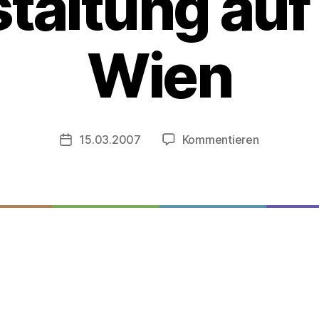
taltung auf
Wien
15.03.2007
Kommentieren
Post
date