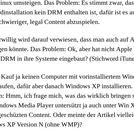
nux umsteigen. Das Problem: Es stimmt zwar, dass
dinstallation kein DRM enthalten ist, dafür ist es 
hwieriger, legal Content abzuspielen.
willig wird darauf verwiesen, dass man auch auf 
en könnte. Das Problem: Ok, aber hat nicht Apple
 DRM in ihre Systeme eingebaut? (Stichword iTune
 Kauf ja keinen Computer mit vorinstalliertem Wi
aufen, dafür aber danach Windows XP installieren.
: Hmm, ich frage mich, was das wirklich bringen s
ndows Media Player untersützt ja auch unter Win 
chüzten Content. Oder meinte der Artikel viellei
s XP Version N (ohne WMP)?