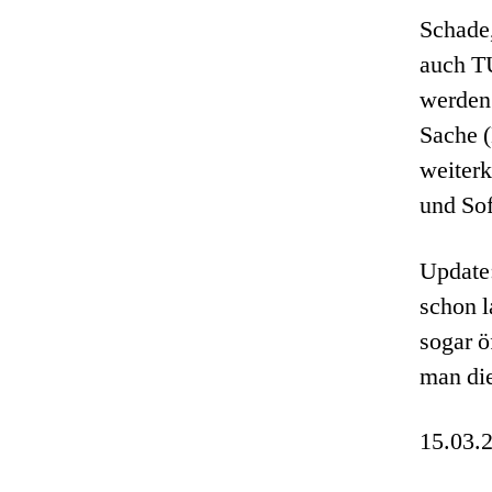
Schade
auch TU
werden.
Sache 
weiter
und Sof
Update:
schon l
sogar ö
man die
15.03.2