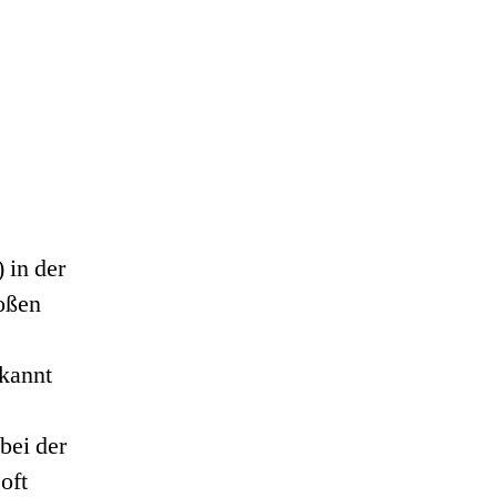
 in der
roßen
ekannt
bei der
oft