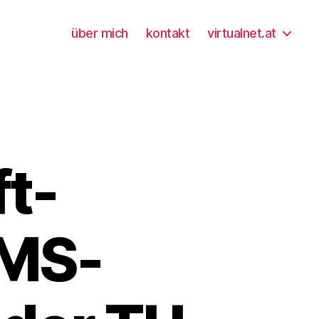
über mich
kontakt
virtualnet.at
t-
 MS-