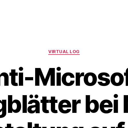
Categories
VIRTUAL LOG
nti-Microsof
gblätter bei