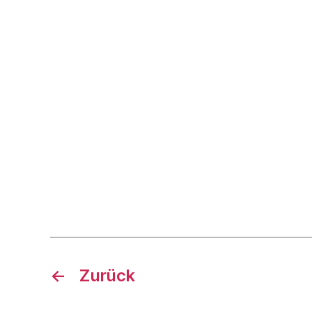
←
Zurück