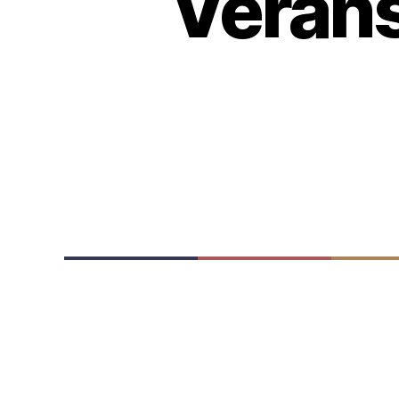
Verans