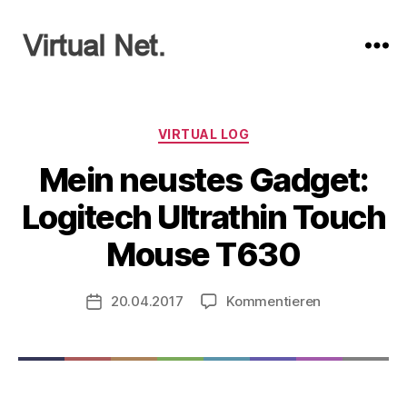
Virtual
Net
Categories
VIRTUAL LOG
Mein neustes Gadget:
Logitech Ultrathin Touch
Mouse T630
20.04.2017
Kommentieren
Post
date