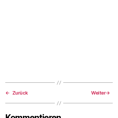
←
Zurück
Weiter
→
Kommentieren