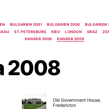
SEN
BULGARIEN 2001
BULGARIEN 2006
BULGARIEN 
SKAU
ST. PETERSBURG
KIEV
LONDON
GRAZ
ZÜ
KANADA 2006
KANADA 2008
a 2008
Old Government House,
Fredericton