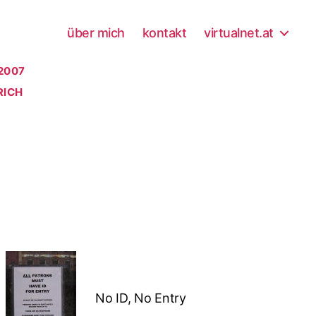
über mich
kontakt
virtualnet.at
2007
RICH
No ID, No Entry