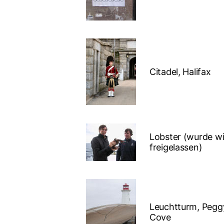
Citadel, Halifax
Lobster (wurde w
freigelassen)
Leuchtturm, Pegg
Cove